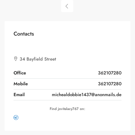
Contacts
34 Bayfield Street
Office
362107280
Mobile
362107280
Email
michealdobbie1437@anonmails.de
Find jovitalacy767 on: