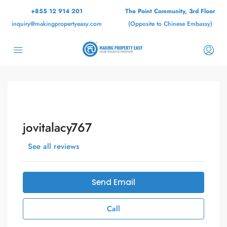
+855 12 914 201
The Point Community, 3rd Floor
inquiry@makingpropertyeasy.com
(Opposite to Chinese Embassy)
jovitalacy767
See all reviews
Send Email
Call